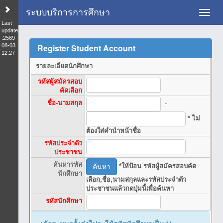
ระบบบริการการศึกษา
Toggl
Last
update
:2569-
08-03
Register Student Account
12:27
รายละเอียดนักศึกษา
รหัสผู้สมัครสอบ
คัดเลือก
ชื่อ-นามสกุล
-
* ไม่
ต้องใส่คำนำหน้าชื่อ
รหัสประจำตัว
ประชาชน
ค้นหารหัส
*ให้ป้อน รหัสผู้สมัครสอบคัด
นักศึกษา
เลือก,ชื่อ,นามสกุลและรหัสประจำตัว
ประชาชนแล้วกดปุ่มนี้เพื่อค้นหา
รหัสนักศึกษา